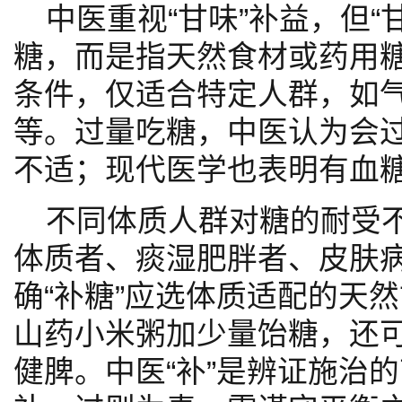
中医重视“甘味”补益，但“
糖，而是指天然食材或药用糖
条件，仅适合特定人群，如
等。过量吃糖，中医认为会
不适；现代医学也表明有血
不同体质人群对糖的耐受
体质者、痰湿肥胖者、皮肤
确“补糖”应选体质适配的天
山药小米粥加少量饴糖，还
健脾。中医“补”是辨证施治