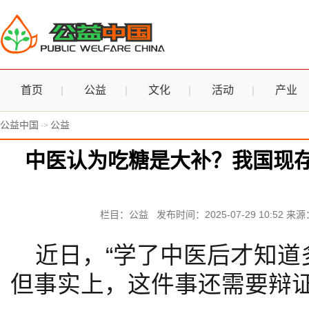
首页
公益
文化
活动
产业
公益中国
公益
->
中医认为吃糖是大补？我国现存
栏目：公益 发布时间：2025-07-29 10:52 
近日，“学了中医后才知道
但事实上，这件事还需要辩