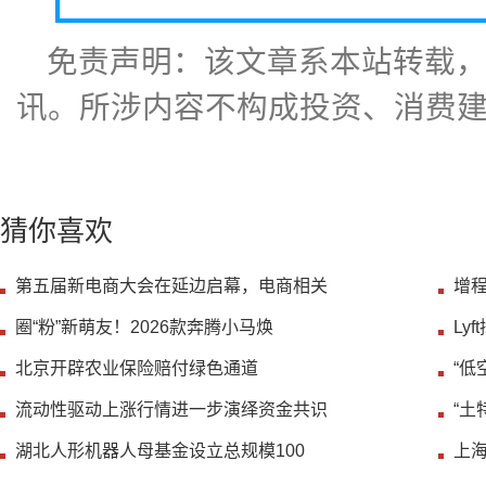
免责声明：该文章系本站转载
讯。所涉内容不构成投资、消费
猜你喜欢
第五届新电商大会在延边启幕，电商相关
增
圈“粉”新萌友！2026款奔腾小马焕
Ly
北京开辟农业保险赔付绿色通道
“低
流动性驱动上涨行情进一步演绎资金共识
“土
湖北人形机器人母基金设立总规模100
上